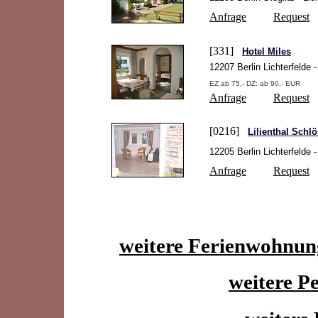
Anfrage
Request
[331]
Hotel Miles
12207 Berlin Lichterfelde 
EZ ab 75,- DZ: ab 90,- EUR
Anfrage
Request
[0216]
Lilienthal Schl
12205 Berlin Lichterfelde 
Anfrage
Request
weitere Ferienwohnung
weitere Pe