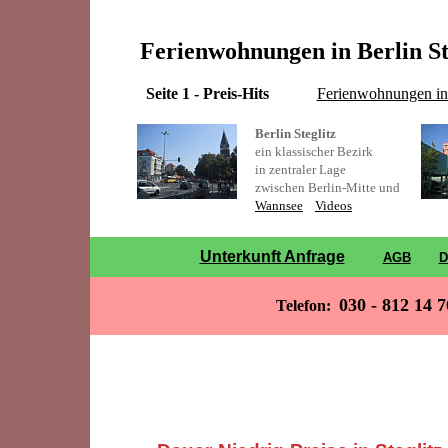
Ferienwohnungen in Berlin Ste
Seite 1 - Preis-Hits
Ferienwohnungen in 
Berlin Steglitz
ein klassischer Bezirk
in zentraler Lage
zwischen Berlin-Mitte und
Wannsee
Videos
Unterkunft Anfrage
AGB
D
030 - 812 14 7
Telefon: