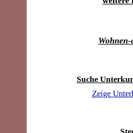
weitere 
Wohnen-a
Suche Unterkun
Zeige Unter
Ste